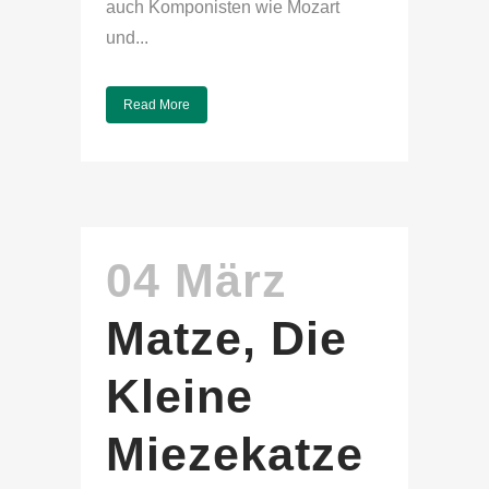
auch Komponisten wie Mozart
und...
Read More
04 März
Matze, Die
Kleine
Miezekatze