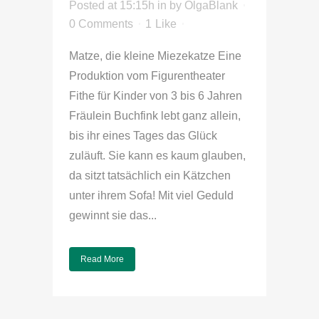
Posted at 15:15h
in
by
OlgaBlank
0 Comments
1
Like
Matze, die kleine Miezekatze Eine
Produktion vom Figurentheater
Fithe für Kinder von 3 bis 6 Jahren
Fräulein Buchfink lebt ganz allein,
bis ihr eines Tages das Glück
zuläuft. Sie kann es kaum glauben,
da sitzt tatsächlich ein Kätzchen
unter ihrem Sofa! Mit viel Geduld
gewinnt sie das...
Read More