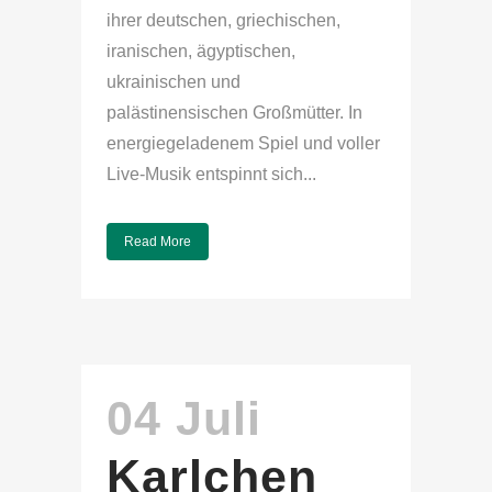
ihrer deutschen, griechischen,
iranischen, ägyptischen,
ukrainischen und
palästinensischen Großmütter. In
energiegeladenem Spiel und voller
Live-Musik entspinnt sich...
Read More
04 Juli
Karlchen