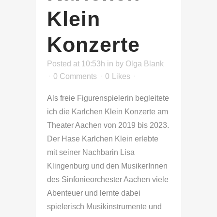
Klein
Konzerte
Posted at 10:53h
in
by
Olga Blank
0 Comments
0
Likes
Als freie Figurenspielerin begleitete
ich die Karlchen Klein Konzerte am
Theater Aachen von 2019 bis 2023.
Der Hase Karlchen Klein erlebte
mit seiner Nachbarin Lisa
Klingenburg und den MusikerInnen
des Sinfonieorchester Aachen viele
Abenteuer und lernte dabei
spielerisch Musikinstrumente und