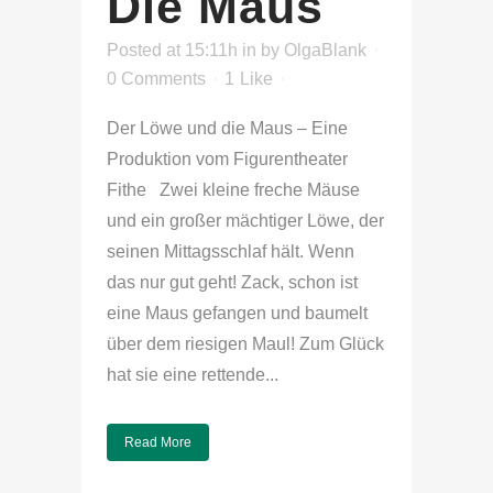
Die Maus
Posted at 15:11h
in
by
OlgaBlank
0 Comments
1
Like
Der Löwe und die Maus – Eine
Produktion vom Figurentheater
Fithe Zwei kleine freche Mäuse
und ein großer mächtiger Löwe, der
seinen Mittagsschlaf hält. Wenn
das nur gut geht! Zack, schon ist
eine Maus gefangen und baumelt
über dem riesigen Maul! Zum Glück
hat sie eine rettende...
Read More