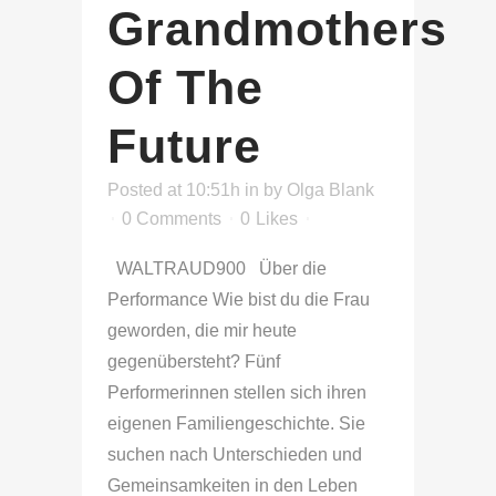
Grandmothers
Of The
Future
Posted at 10:51h
in
by
Olga Blank
0 Comments
0
Likes
WALTRAUD900 Über die
Performance Wie bist du die Frau
geworden, die mir heute
gegenübersteht? Fünf
Performerinnen stellen sich ihren
eigenen Familiengeschichte. Sie
suchen nach Unterschieden und
Gemeinsamkeiten in den Leben