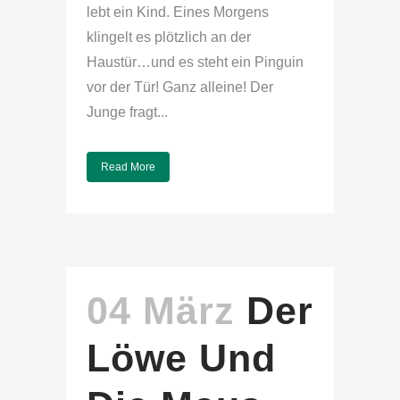
lebt ein Kind. Eines Morgens
klingelt es plötzlich an der
Haustür…und es steht ein Pinguin
vor der Tür! Ganz alleine! Der
Junge fragt...
Read More
04 März
Der
Löwe Und